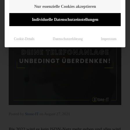
Nur essenzielle Cookies akzeptieren
Individuelle Datenschutzeinstellungen
Cookie-Details
Datenschutzerklärung
Impressum
Posted by
Stone-IT
on
August 27, 2021
Bis 2022 wird es kein ISDN-Netz mehr geben und alles wird