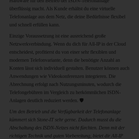
Hardware für den Betrieb der ISDN-Telefonanlage
überflüssig macht. Als Kunde erhältst du eine virtuelle
Telefonanlage aus dem Netz, die deine Bedürfnisse flexibel
und schnell erfüllen kann.
Einzige Voraussetzung ist eine ausreichend große
Netzwerkverbindung. Wenn du dich für All-IP in der Cloud
entscheidest, profitierst du von einer sehr flexiblen und
modernen Telefonvariante, denn die benötigte Anzahl an
Konten lässt sich individuell gestalten. Benutzer können auch
Anwendungen wie Videokonferenzen integrieren. Die
Abrechnung erfolgt nach Nutzungsminuten, wodurch die
Telefongebühren im Vergleich zu herkömmlichen ISDN-
Anlagen deutlich reduziert werden. 🛡
Um den Betrieb und die Verfügbarkeit der Telefonanlage
kümmert sich Stone-IT sehr gerne. Dadurch musst du die
Abschaltung des ISDN-Netzes nicht fürchten. Denn mit der
richtigen Technik und guten Vorbereitung, bietet dir All-IP