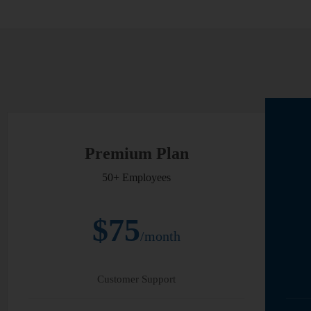
Premium Plan
50+ Employees
$75
/month
Customer Support