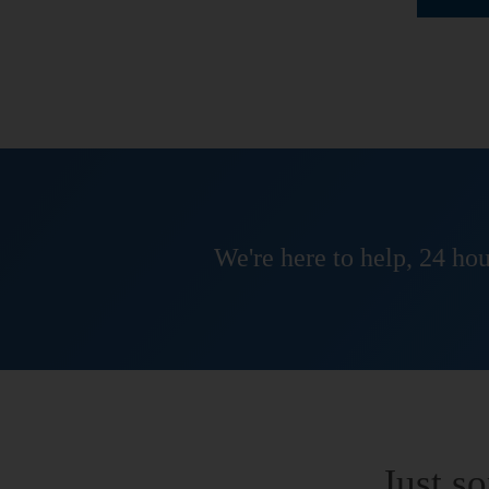
We're here to help, 24 hou
Just s