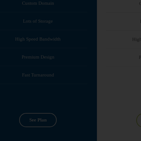
Custom Domain
Lots of Storage
High Speed Bandwidth
Hig
Premium Design
Fast Turnaround
See Plan