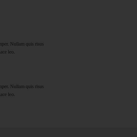
mper. Nullam quis risus
lace leo.
mper. Nullam quis risus
lace leo.