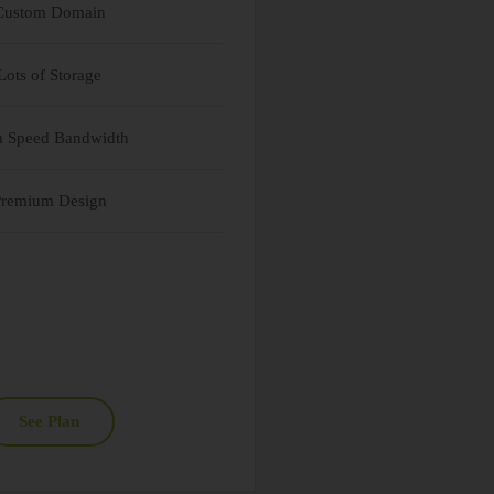
Custom Domain
Lots of Storage
h Speed Bandwidth
Premium Design
See Plan