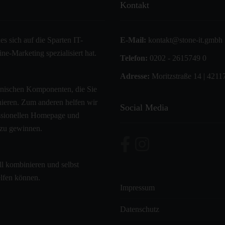
Kontakt
s sich auf die Sparten IT-
E-Mail:
kontakt@stone-it.gmbh
e-Marketing spezialisiert hat.
Telefon:
0202 - 2615749 0
Adresse:
Moritzstraße 14 | 4211
hnischen Komponenten, die Sie
onieren. Zum anderen helfen wir
Social Media
fessionellen Homepage und
 zu gewinnen.
ll kombinieren und selbst
elfen können.
Impressum
Datenschutz