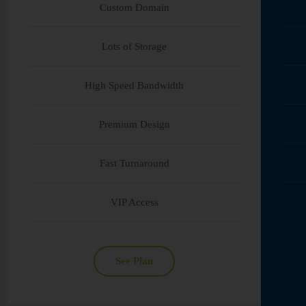
Custom Domain
Lots of Storage
High Speed Bandwidth
Premium Design
Fast Turnaround
VIP Access
See Plan