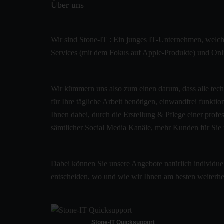
Über uns
Wir sind Stone-IT : Ein junges IT-Unternehmen, welche
Services (mit dem Fokus auf Apple-Produkte) und Onlin
Wir kümmern uns also zum einen darum, dass alle tec
für Ihre tägliche Arbeit benötigen, einwandfrei funkti
Ihnen dabei, durch die Erstellung & Pflege einer pro
sämtlicher Social Media Kanäle, mehr Kunden für Sie
Dabei können Sie unsere Angebote natürlich individue
entscheiden, wo und wie wir Ihnen am besten weiterh
Stone-IT Quicksupport