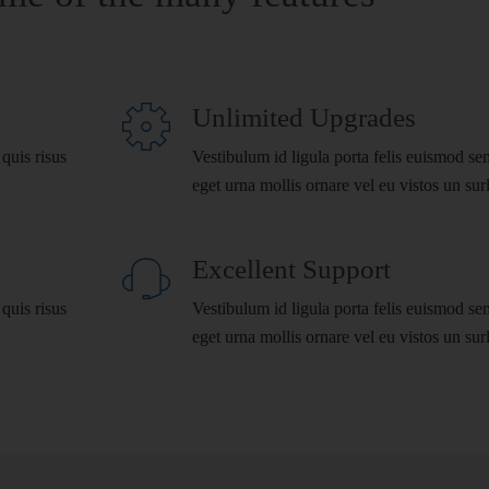
Unlimited Upgrades
quis risus
Vestibulum id ligula porta felis euismod se
eget urna mollis ornare vel eu vistos un sur
Excellent Support
quis risus
Vestibulum id ligula porta felis euismod se
eget urna mollis ornare vel eu vistos un sur