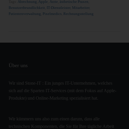
Tags:
Abrechnung
,
Apple
,
Ärzte
,
ästhetische Praxen
,
Benutzerfreundlichkeit
,
IT-Dienstleister
,
Mitarbeiter
,
Patientenverwaltung
,
Pixelmedics
,
Rechnungsstellung
Über uns
Wir sind Stone-IT : Ein junges IT-Unternehmen, welches
sich auf die Sparten IT-Services (mit dem Fokus auf Apple-
Produkte) und Online-Marketing spezialisiert hat.
Wir kümmern uns also zum einen darum, dass alle
technischen Komponenten, die Sie für Ihre tägliche Arbeit