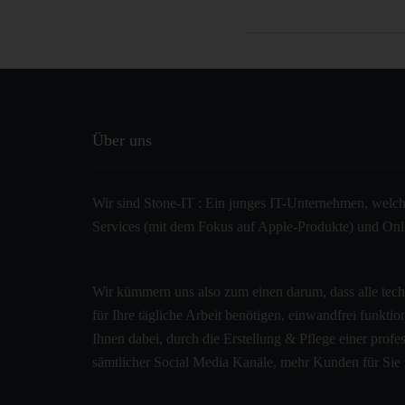
Über uns
Wir sind Stone-IT : Ein junges IT-Unternehmen, welche
Services (mit dem Fokus auf Apple-Produkte) und Onlin
Wir kümmern uns also zum einen darum, dass alle tec
für Ihre tägliche Arbeit benötigen, einwandfrei funkti
Ihnen dabei, durch die Erstellung & Pflege einer pro
sämtlicher Social Media Kanäle, mehr Kunden für Sie