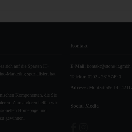
Kontakt
s sich auf die Sparten IT-
E-Mail:
kontakt@stone-it.gmbh
e-Marketing spezialisiert hat.
Telefon:
0202 - 2615749 0
Adresse:
Moritzstraße 14 | 4211
hnischen Komponenten, die Sie
onieren. Zum anderen helfen wir
Social Media
fessionellen Homepage und
 zu gewinnen.