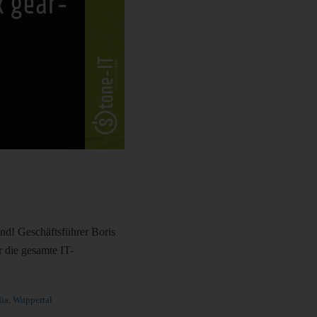
nd! Geschäftsführer Boris
 die gesamte IT-
ia
,
Wuppertal