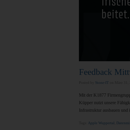
Feedback Mit
Posted by
Stone-IT
on
März 31,
Mit der K1877 Firmengruppe
Küpper nutzt unsere Fähigk
Infrastruktur ausbauen und
Tags:
Apple Wuppertal
,
Datenmi