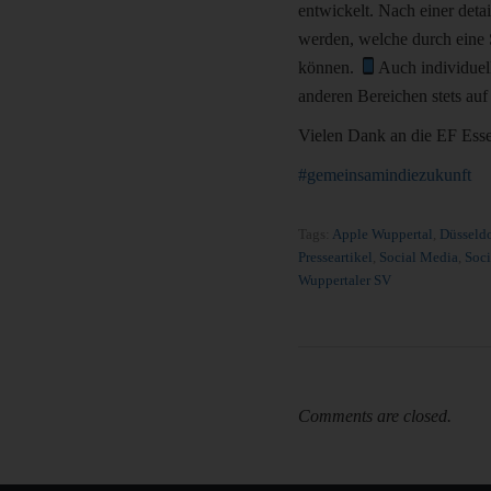
entwickelt. Nach einer deta
werden, welche durch eine 
können.
Auch individuel
anderen Bereichen stets au
Vielen Dank an die EF Esse
#gemeinsamindiezukunft
Tags:
Apple Wuppertal
,
Düsseldo
Presseartikel
,
Social Media
,
Soci
Wuppertaler SV
Comments are closed.