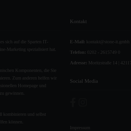
Kontakt
s sich auf die Sparten IT-
E-Mail:
kontakt@stone-it.gmbh
e-Marketing spezialisiert hat.
Telefon:
0202 - 2615749 0
Adresse:
Moritzstraße 14 | 4211
hnischen Komponenten, die Sie
onieren. Zum anderen helfen wir
Social Media
fessionellen Homepage und
 zu gewinnen.
ll kombinieren und selbst
elfen können.
Impressum