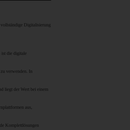
 vollständige Digitalisierung
st die digitale
 zu verwenden. In
d liegt der Wert bei einem
nplattformen aus,
nde Komplettlösungen