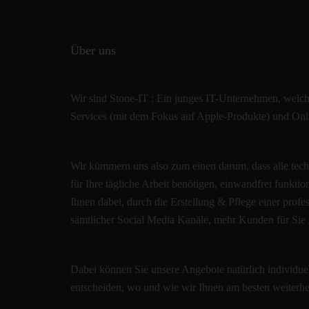
Über uns
Wir sind Stone-IT : Ein junges IT-Unternehmen, welche
Services (mit dem Fokus auf Apple-Produkte) und Onlin
Wir kümmern uns also zum einen darum, dass alle tec
für Ihre tägliche Arbeit benötigen, einwandfrei funkti
Ihnen dabei, durch die Erstellung & Pflege einer pro
sämtlicher Social Media Kanäle, mehr Kunden für Sie
Dabei können Sie unsere Angebote natürlich individue
entscheiden, wo und wie wir Ihnen am besten weiterh