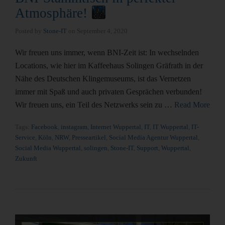
Atmosphäre!
Posted by
Stone-IT
on
September 4, 2020
Wir freuen uns immer, wenn BNI-Zeit ist: In wechselnden
Locations, wie hier im Kaffeehaus Solingen Gräfrath in der
Nähe des Deutschen Klingemuseums, ist das Vernetzen
immer mit Spaß und auch privaten Gesprächen verbunden!
Wir freuen uns, ein Teil des Netzwerks sein zu …
Read More
Tags:
Facebook
,
instagram
,
Internet Wuppertal
,
IT
,
IT Wuppertal
,
IT-
Service
,
Köln
,
NRW
,
Presseartikel
,
Social Media Agentur Wuppertal
,
Social Media Wuppertal
,
solingen
,
Stone-IT
,
Support
,
Wuppertal
,
Zukunft