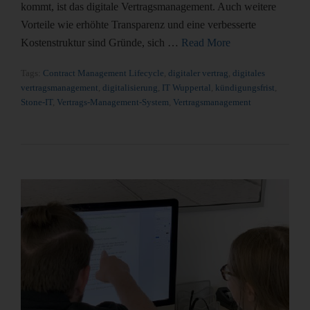
kommt, ist das digitale Vertragsmanagement. Auch weitere
Vorteile wie erhöhte Transparenz und eine verbesserte
Kostenstruktur sind Gründe, sich …
Read More
Tags:
Contract Management Lifecycle
,
digitaler vertrag
,
digitales
vertragsmanagement
,
digitalisierung
,
IT Wuppertal
,
kündigungsfrist
,
Stone-IT
,
Vertrags-Management-System
,
Vertragsmanagement