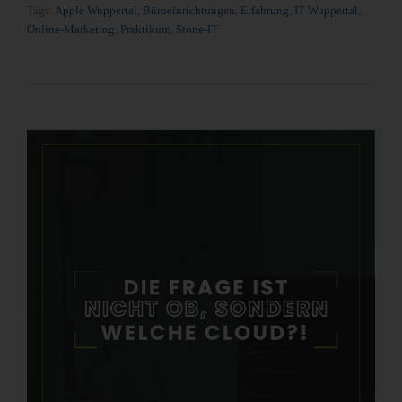
Tags:
Apple Wuppertal
,
Büroeinrichtungen
,
Erfahrung
,
IT Wuppertal
,
Online-Marketing
,
Praktikum
,
Stone-IT