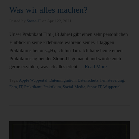
Was wir alles machen?
Posted by
Stone-IT
on
April 22, 2021
Unser Praktikant Tim (13 Jahre) gibt einen sehr persönlichen
Einblick in seine Erlebnisse während seines 1-tägigen
Praktikums bei uns:„Hi, ich bin Tim. Ich habe heute einen
Praktikumstag bei der Stone-IT gemacht und würde euch
gerne erzählen, was ich alles erlebt …
Read More
Tags:
Apple Wuppertal
,
Datenmigration
,
Datenschutz
,
Fernsteuerung
,
Foto
,
IT
,
Praktikant
,
Praktikum
,
Social-Media
,
Stone-IT
,
Wuppertal