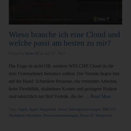
Wieso brauche ich eine Cloud und
welche passt am besten zu mir?
Posted by
Stone-IT
on
Juli 27, 2021
Die Frage ist nicht OB, sondern WELCHE Cloud du für
dein Unternehmen benutzen solltest. Die Vorteile liegen klar
auf der Hand: Schnellere Prozesse, ein vernetztes Arbeiten,
hohe Flexibilität, skalierbare Kosten und geringere Risiken
sind tatsächlich nur fünf Vorteile, die der …
Read More
Tags:
Apple
,
Apple Wuppertal
,
cloud
,
Datenspeicherungen
,
DSGVO
,
Nordrhein-Westfalen
,
Prozessoptimierungen
,
Stone-IT
,
Wuppertal