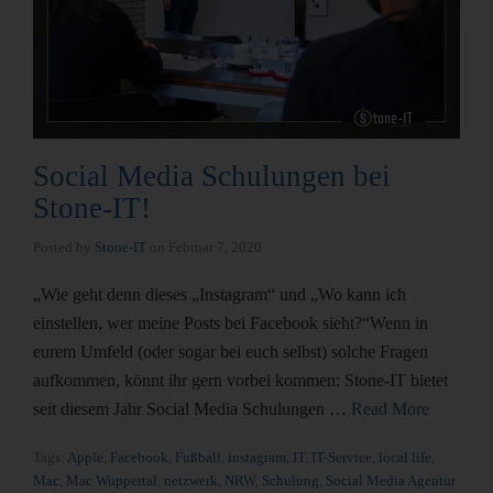
Social Media Schulungen bei
Stone-IT!
Posted by
Stone-IT
on
Februar 7, 2020
„Wie geht denn dieses „Instagram“ und „Wo kann ich
einstellen, wer meine Posts bei Facebook sieht?“Wenn in
eurem Umfeld (oder sogar bei euch selbst) solche Fragen
aufkommen, könnt ihr gern vorbei kommen: Stone-IT bietet
seit diesem Jahr Social Media Schulungen …
Read More
Tags:
Apple
,
Facebook
,
Fußball
,
instagram
,
IT
,
IT-Service
,
local life
,
Mac
,
Mac Wuppertal
,
netzwerk
,
NRW
,
Schulung
,
Social Media Agentur