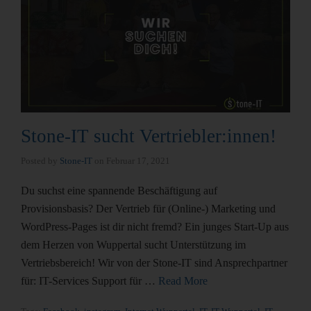
Stone-IT sucht Vertriebler:innen!
Posted by
Stone-IT
on
Februar 17, 2021
Du suchst eine spannende Beschäftigung auf
Provisionsbasis? Der Vertrieb für (Online-) Marketing und
WordPress-Pages ist dir nicht fremd? Ein junges Start-Up aus
dem Herzen von Wuppertal sucht Unterstützung im
Vertriebsbereich! Wir von der Stone-IT sind Ansprechpartner
für: IT-Services Support für …
Read More