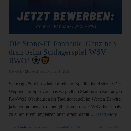
Die Stone-IT Fanbank: Ganz nah
dran beim Schlagerspiel WSV –
RWO!
Posted by
Stone-IT
on
Oktober 1, 2020
Samstag könnt ihr wieder direkt am Spielfeldrand sitzen: Der
Wuppertaler Sportverein e.V. spielt im Stadion am Zoo gegen
Rot-Weiß Oberhausen im Traditionsduell im Westen!Es wird
ja kälter momentan, daher gibt es noch zwei WSV-Fanschals
zu euren Premiumplätzen oben drauf, damit …
Read More
Tags:
Fanbank
,
Gewinnspiel
,
Social Media Wuppertal
,
Stadion am Zoo
,