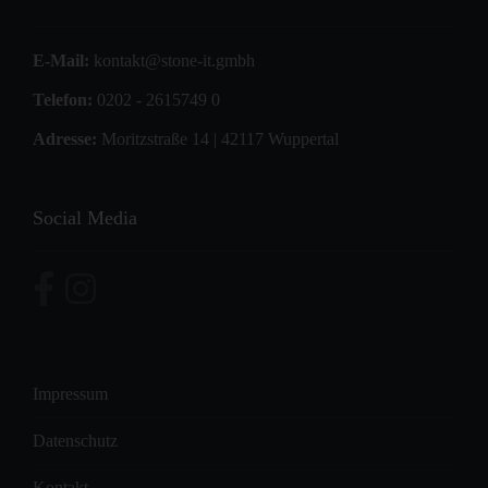
E-Mail:
kontakt@stone-it.gmbh
Telefon:
0202 - 2615749 0
Adresse:
Moritzstraße 14 | 42117 Wuppertal
Social Media
Impressum
Datenschutz
Kontakt