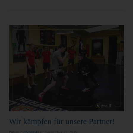
Wir kämpfen für unsere Partner!
Posted by
Stone-IT
on
September 27, 2019