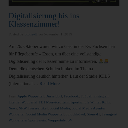
Digitalisierung bis ins
Klassenzimmer!
Posted by
Stone-IT
on
November 1, 2019
Am 26. Oktober waren wir zu Gast in der Ev. Fachseminar
für Pflegeberufe – Essen, um über eine vollständige
Digitalisierung der Klassenräume zu informieren.
Denn die deutschen Schulen hinken im Thema
Digitalisierung deutlich hinterher. Laut der Studie ICILS
(International …
Read More
Tags:
Apple Wuppertal
,
Düsseldorf
,
Facebook
,
Fußball
,
instagram
,
Internet Wuppertal
,
IT
,
IT-Service
,
Kampfsportschule Winter
,
Köln
,
News
,
NRW
,
Presseartikel
,
Social Media
,
Social Media Agentur
Wuppertal
,
Social Media Wuppertal
,
Sprockhövel
,
Stone-IT
,
Teamgeist
,
Wuppertaler Sportverein
,
Wuppertaler SV