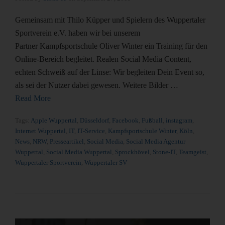
Gemeinsam mit Thilo Küpper und Spielern des Wuppertaler
Sportverein e.V. haben wir bei unserem
Partner Kampfsportschule Oliver Winter ein Training für den
Online-Bereich begleitet. Realen Social Media Content,
echten Schweiß auf der Linse: Wir begleiten Dein Event so,
als sei der Nutzer dabei gewesen. Weitere Bilder …
Read More
Tags:
Apple Wuppertal
,
Düsseldorf
,
Facebook
,
Fußball
,
instagram
,
Internet Wuppertal
,
IT
,
IT-Service
,
Kampfsportschule Winter
,
Köln
,
News
,
NRW
,
Presseartikel
,
Social Media
,
Social Media Agentur
Wuppertal
,
Social Media Wuppertal
,
Sprockhövel
,
Stone-IT
,
Teamgeist
,
Wuppertaler Sportverein
,
Wuppertaler SV