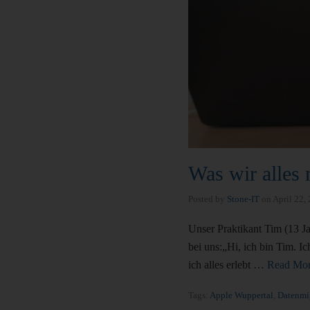
Was wir alles
Posted by
Stone-IT
on
April 22,
Unser Praktikant Tim (13 Ja
bei uns:„Hi, ich bin Tim. 
ich alles erlebt …
Read Mo
Tags:
Apple Wuppertal
,
Datenmi