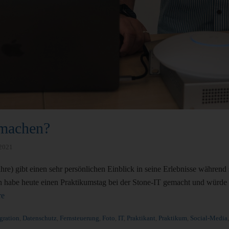
 machen?
 2021
hre) gibt einen sehr persönlichen Einblick in seine Erlebnisse während
Ich habe heute einen Praktikumstag bei der Stone-IT gemacht und würde
re
gration
,
Datenschutz
,
Fernsteuerung
,
Foto
,
IT
,
Praktikant
,
Praktikum
,
Social-Media