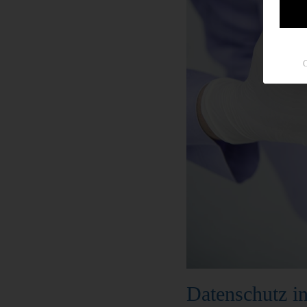
C
Datenschutz in