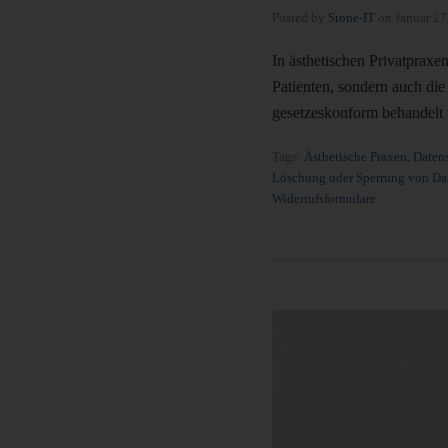
Posted by
Stone-IT
on
Januar 27
In ästhetischen Privatpraxe
Patienten, sondern auch die
gesetzeskonform behandelt 
Tags:
Ästhetische Praxen
,
Daten
Löschung oder Sperrung von Da
Widerrufsformulare