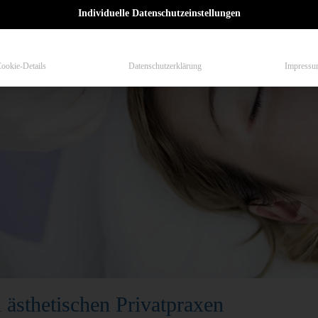
Individuelle Datenschutzeinstellungen
ookie-Details
Datenschutzerklärung
Impressu
 ästhetischen Privatpraxen