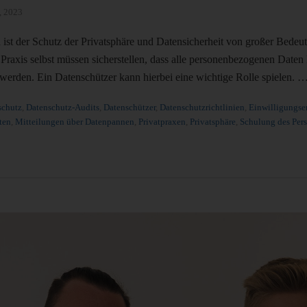
, 2023
n ist der Schutz der Privatsphäre und Datensicherheit von großer Bedeu
 Praxis selbst müssen sicherstellen, dass alle personenbezogenen Daten
werden. Ein Datenschützer kann hierbei eine wichtige Rolle spielen. 
schutz
,
Datenschutz-Audits
,
Datenschützer
,
Datenschutzrichtlinien
,
Einwilligungse
ten
,
Mitteilungen über Datenpannen
,
Privatpraxen
,
Privatsphäre
,
Schulung des Per