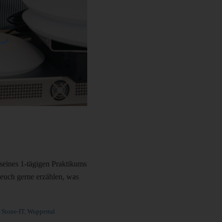
 seines 1-tägigen Praktikums
 euch gerne erzählen, was
,
Stone-IT
,
Wuppertal