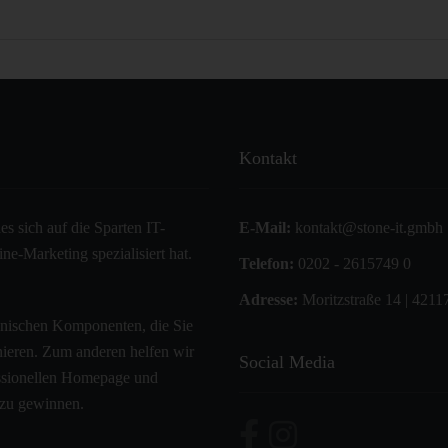
Kontakt
s sich auf die Sparten IT-
E-Mail:
kontakt@stone-it.gmbh
e-Marketing spezialisiert hat.
Telefon:
0202 - 2615749 0
Adresse:
Moritzstraße 14 | 4211
hnischen Komponenten, die Sie
onieren. Zum anderen helfen wir
Social Media
fessionellen Homepage und
 zu gewinnen.