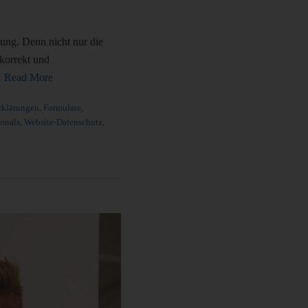
tung. Denn nicht nur die
 korrekt und
…
Read More
rklärungen
,
Formulare
,
sonals
,
Website-Datenschutz
,