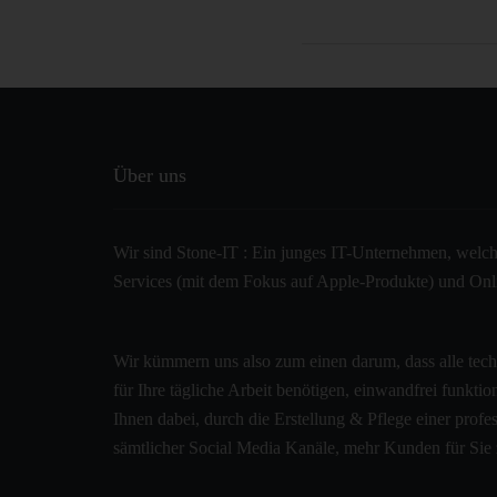
Über uns
Wir sind Stone-IT : Ein junges IT-Unternehmen, welche
Services (mit dem Fokus auf Apple-Produkte) und Onlin
Wir kümmern uns also zum einen darum, dass alle tec
für Ihre tägliche Arbeit benötigen, einwandfrei funkti
Ihnen dabei, durch die Erstellung & Pflege einer pro
sämtlicher Social Media Kanäle, mehr Kunden für Sie