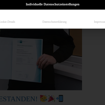
Individuelle Datenschutzeinstellungen
ookie-Details
Datenschutzerklärung
Impressu
ESTANDEN!