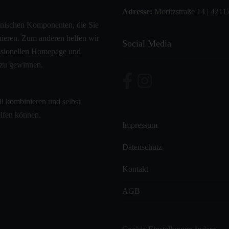
Adresse:
Moritzstraße 14 | 4211
hnischen Komponenten, die Sie
onieren. Zum anderen helfen wir
Social Media
fessionellen Homepage und
 zu gewinnen.
ll kombinieren und selbst
elfen können.
Impressum
Datenschutz
Kontakt
AGB