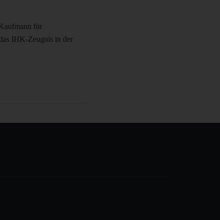
 Kaufmann für
 das IHK-Zeugnis in der