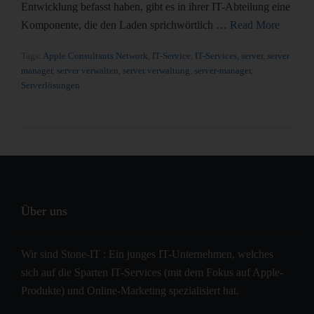
Entwicklung befasst haben, gibt es in ihrer IT-Abteilung eine
Komponente, die den Laden sprichwörtlich …
Read More
Tags:
Apple Consultants Network
,
IT-Service
,
IT-Services
,
server
,
server
manager
,
server verwalten
,
server verwaltung
,
server-manager
,
Serverlösungen
Über uns
Wir sind Stone-IT : Ein junges IT-Unternehmen, welches
sich auf die Sparten IT-Services (mit dem Fokus auf Apple-
Produkte) und Online-Marketing spezialisiert hat.