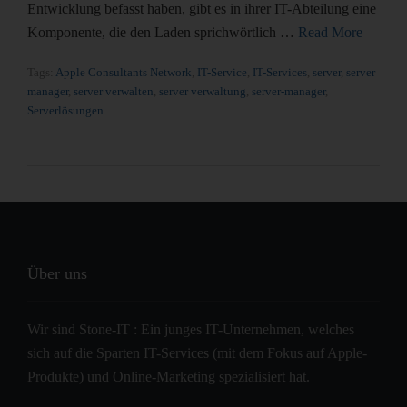
Entwicklung befasst haben, gibt es in ihrer IT-Abteilung eine
Komponente, die den Laden sprichwörtlich …
Read More
Tags:
Apple Consultants Network
,
IT-Service
,
IT-Services
,
server
,
server
manager
,
server verwalten
,
server verwaltung
,
server-manager
,
Serverlösungen
Über uns
Wir sind Stone-IT : Ein junges IT-Unternehmen, welches
sich auf die Sparten IT-Services (mit dem Fokus auf Apple-
Produkte) und Online-Marketing spezialisiert hat.