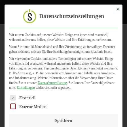
Toggle
Mit dies
Datenschutzeinstellungen
Wir nutzen Cookies auf unserer Website. Einige von ihnen sind essenziell,
während andere uns helfen, diese Website und Ihre Erfahrung zu verbessern.
digitaler vertrag
Wenn Sie unter 16 Jahre alt sind und Ihre Zustimmung zu freiwilligen Diensten
geben möchten, müssen Sie Ihre Erziehungsberechtigten um Erlaubnis bitten.
Wir verwenden Cookies und andere Technologien auf unserer Website. Einige
von ihnen sind essenziell, während andere uns helfen, diese Website und Ihre
Erfahrung zu verbessern.
Personenbezogene Daten können verarbeitet werden (z.
B. IP-Adressen), z. B. für personalisierte Anzeigen und Inhalte oder Anzeigen-
und Inhaltsmessung.
Weitere Informationen über die Verwendung Ihrer Daten
finden Sie in unserer
Datenschutzerklärung
.
Sie können Ihre Auswahl jederzeit
unter
Einstellungen
widerrufen oder anpassen.
Es folgt eine Liste der Service-Gruppen, für die eine Einwilligun
Essenziell
Externe Medien
Speichern