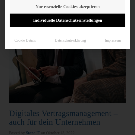
Nur essenzielle Cookies akzeptieren
Individuelle Datenschutzeinstellungen
Cookie-Details
Datenschutzerklärung
Impressum
Digitales Vertragsmanagement –
auch für dein Unternehmen
Posted by
Stone-IT
on
Oktober 13, 2022